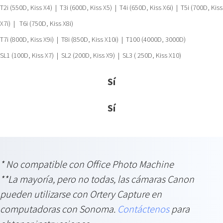
T2i (550D, Kiss X4) | T3i (600D, Kiss X5) | T4i (650D, Kiss X6i) | T5i (700D, Kiss
X7i) | T6i (750D, Kiss X8i)
T7i (800D, Kiss X9i) | T8i (850D, Kiss X10i) | T100 (4000D, 3000D)
SL1 (100D, Kiss X7) | SL2 (200D, Kiss X9) | SL3 ( 250D, Kiss X10)
Sí
Sí
* No compatible con Office Photo Machine
**La mayoría, pero no todas, las cámaras Canon
pueden utilizarse con Ortery Capture en
computadoras con Sonoma.
Contáctenos
para