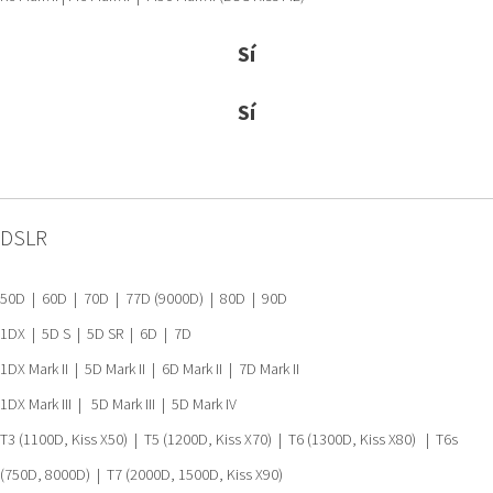
Sí
Sí
DSLR
50D | 60D | 70D | 77D (9000D) | 80D | 90D
1DX | 5D S | 5D SR | 6D | 7D
1DX Mark II | 5D Mark II | 6D Mark II | 7D Mark II
1DX Mark III | 5D Mark III | 5D Mark IV
T3 (1100D, Kiss X50) | T5 (1200D, Kiss X70) | T6 (1300D, Kiss X80) | T6s
(750D, 8000D) | T7 (2000D, 1500D, Kiss X90)