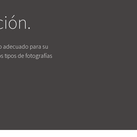
ión.
ño adecuado para su
 tipos de fotografías