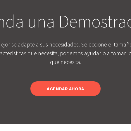
nda una Demostrac
ejor se adapte a sus necesidades. Seleccione el tama
acterísticas que necesita, podemos ayudarlo a tomar los
que necesita.
AGENDAR AHORA