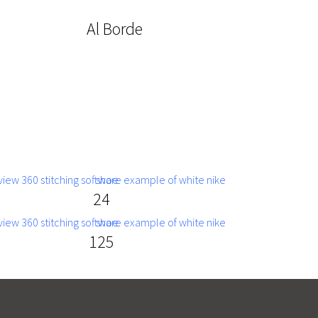
Al Borde
24
125