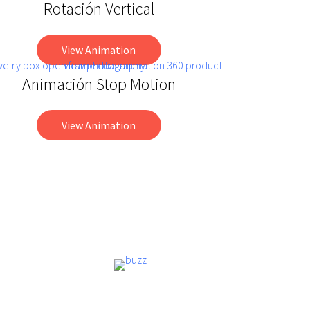
Rotación Vertical
View Animation
Animación Stop Motion
View Animation