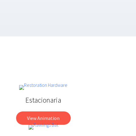
Estacionaria
View Animation