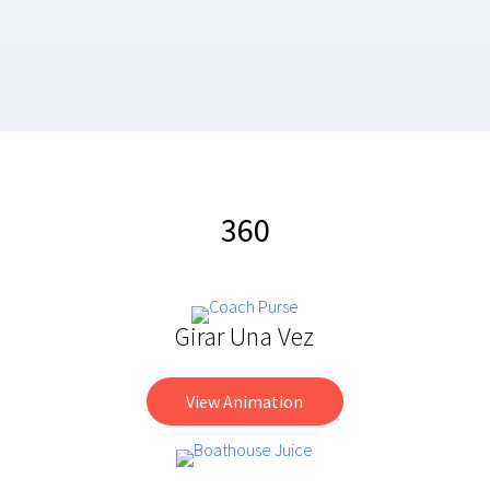
360
Girar Una Vez
View Animation