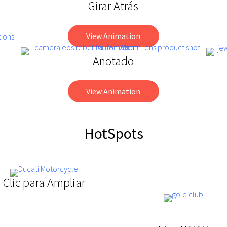
Girar Atrás
View Animation
Anotado
View Animation
HotSpots
Clic para Ampliar