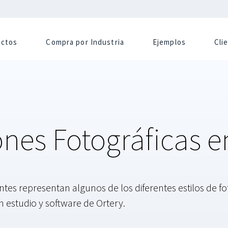
uctos
Compra por Industria
Ejemplos
Cli
nes Fotográficas e
tes representan algunos de los diferentes estilos de fo
 estudio y software de Ortery.