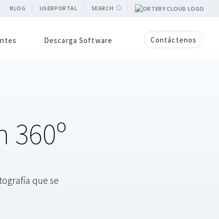
BLOG
USERPORTAL
SEARCH
Contáctenos
entes
Descarga Software
n 360º
tografía que se