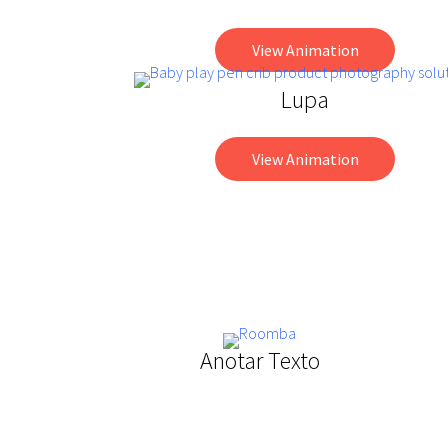
View Animation
Lupa
View Animation
Anotar Texto