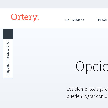
Soluciones
Prod
REQUEST PRICING INFO
Opcio
Los elementos siguien
pueden lograr con un