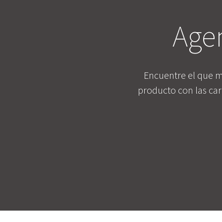
Age
Encuentre el que m
producto con las car