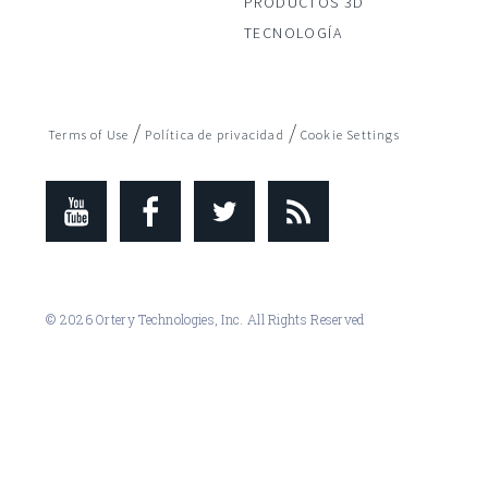
PRODUCTOS 3D
TECNOLOGÍA
/
/
Terms of Use
Política de privacidad
Cookie Settings
© 2026 Ortery Technologies, Inc. All Rights Reserved