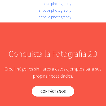
Conquista la Fotografía 2D
Cree imágenes similares a estos ejemplos para sus
propias necesidades.
CONTÁCTENOS