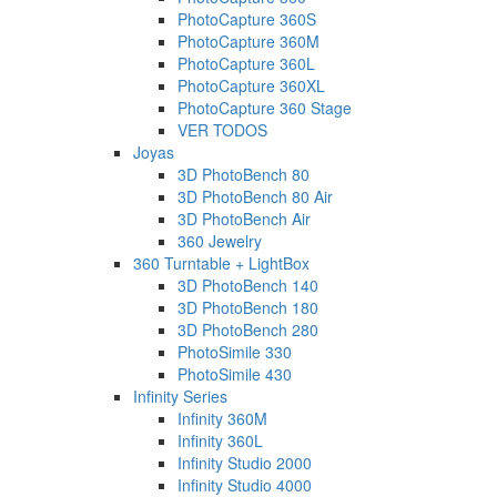
PhotoCapture 360S
PhotoCapture 360M
PhotoCapture 360L
PhotoCapture 360XL
PhotoCapture 360 Stage
VER TODOS
Joyas
3D PhotoBench 80
3D PhotoBench 80 Air
3D PhotoBench Air
360 Jewelry
360 Turntable + LightBox
3D PhotoBench 140
3D PhotoBench 180
3D PhotoBench 280
PhotoSimile 330
PhotoSimile 430
Infinity Series
Infinity 360M
Infinity 360L
Infinity Studio 2000
Infinity Studio 4000