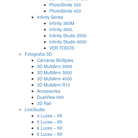
PhotoSimile 330
PhotoSimile 430
Infinity Series
Infinity 360M
Infinity 360L
Infinity Studio 2000
Infinity Studio 4000
VER TODOS
Fotografía 3D
Cámaras Múltiples
3D MultiArm 2000
3D MultiArm 3000
3D MultiArm 4000
3D MultiArm R10
Accessories
DualView 600
3D Rail
LiveStudio
4 Luces – Kit
5 Luces – Kit
6 Luces – Kit
8 Luces – Kit