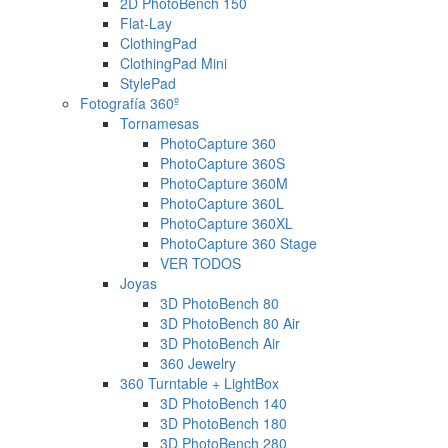
2D PhotoBench 150
Flat-Lay
ClothingPad
ClothingPad Mini
StylePad
Fotografía 360º
Tornamesas
PhotoCapture 360
PhotoCapture 360S
PhotoCapture 360M
PhotoCapture 360L
PhotoCapture 360XL
PhotoCapture 360 Stage
VER TODOS
Joyas
3D PhotoBench 80
3D PhotoBench 80 Air
3D PhotoBench Air
360 Jewelry
360 Turntable + LightBox
3D PhotoBench 140
3D PhotoBench 180
3D PhotoBench 280