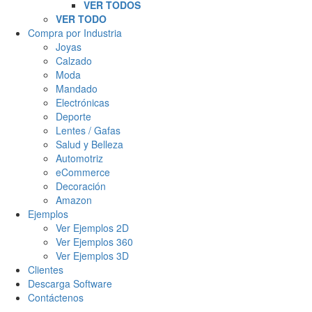
VER TODOS
VER TODO
Compra por Industria
Joyas
Calzado
Moda
Mandado
Electrónicas
Deporte
Lentes / Gafas
Salud y Belleza
Automotriz
eCommerce
Decoración
Amazon
Ejemplos
Ver Ejemplos 2D
Ver Ejemplos 360
Ver Ejemplos 3D
Clientes
Descarga Software
Contáctenos