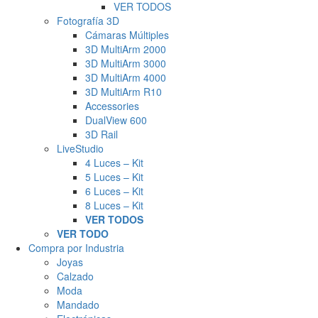
VER TODOS
Fotografía 3D
Cámaras Múltiples
3D MultiArm 2000
3D MultiArm 3000
3D MultiArm 4000
3D MultiArm R10
Accessories
DualView 600
3D Rail
LiveStudio
4 Luces – Kit
5 Luces – Kit
6 Luces – Kit
8 Luces – Kit
VER TODOS
VER TODO
Compra por Industria
Joyas
Calzado
Moda
Mandado