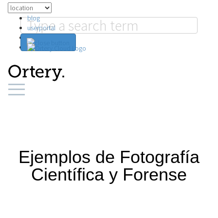
blog
userportal
search
Ejemplos de Fotografía
Científica y Forense