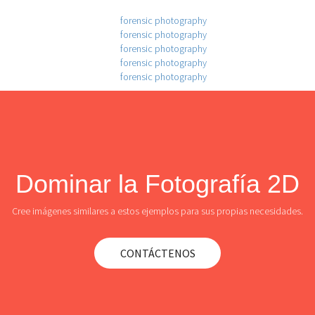
Dominar la Fotografía 2D
Cree imágenes similares a estos ejemplos para sus propias necesidades.
CONTÁCTENOS