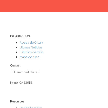
INFORMATION
Acerca de Ortery
Ultimas Noticias
Estudios de Caso
Mapa del Sitio
Contact
15 Hammond Ste. 313
Irvine, CA 92618
Resources
Donde Comprar