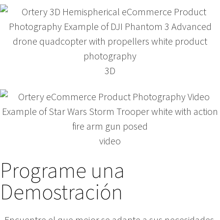
3D
video
Programe una
Demostración
Encuentre el que mejor se adapte a sus necesidades.