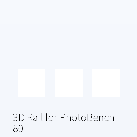
3D Rail for PhotoBench
80