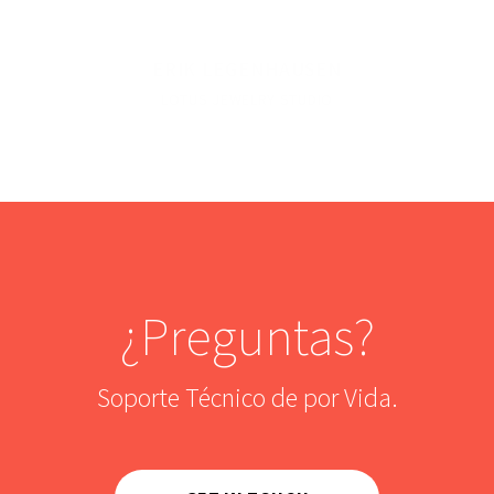
ERIK LEGENHAUSEN
LOTUS JEWELRY STUDIO
¿Preguntas?
Soporte Técnico de por Vida.