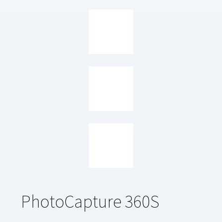
PhotoCapture 360S