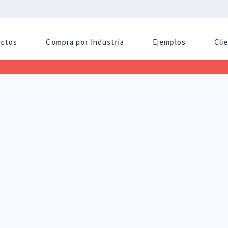
uctos
Compra por Industria
Ejemplos
Cli