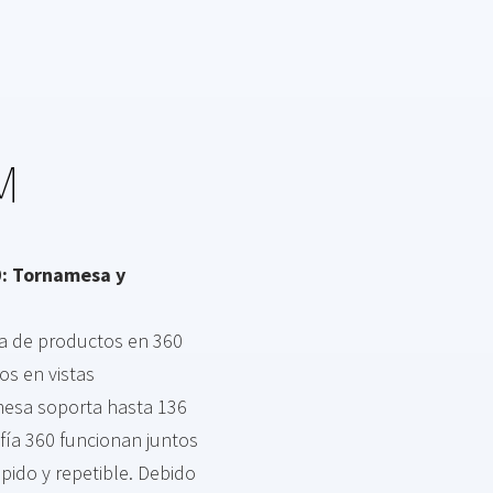
M
0: Tornamesa y
a de productos en 360
os en vistas
amesa soporta hasta 136
fía 360 funcionan juntos
pido y repetible. Debido