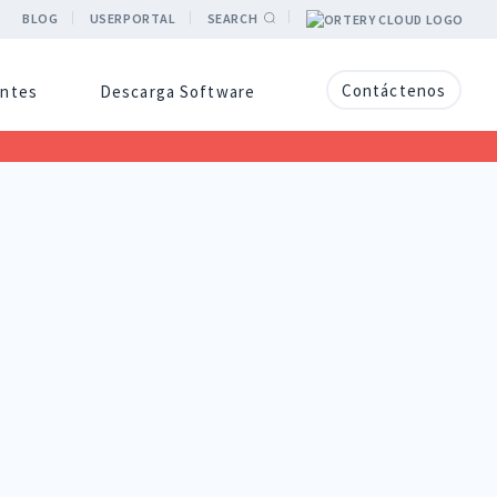
BLOG
USERPORTAL
SEARCH
Contáctenos
entes
Descarga Software