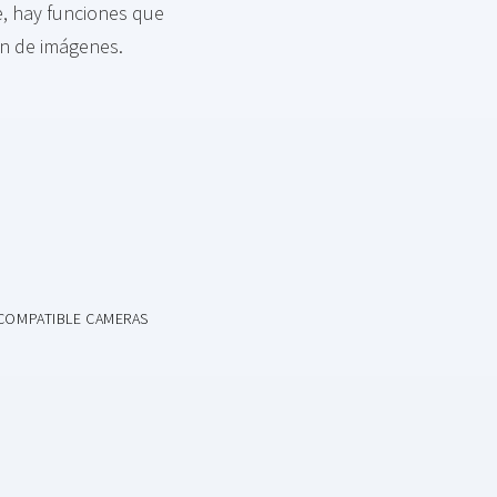
e, hay funciones que
ón de imágenes.
COMPATIBLE CAMERAS