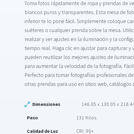
Toma fotos rápidamente de ropa y prendas de ve
blancos puros y transparentes. Esta mesa de fot
inferior te lo pone fácil. Simplemente coloque ca
suéteres o cualquier prenda sobre la mesa. Utilic
realizar y ver ajustes en la iluminación y la confi
tiempo real. Haga clic en ajustar para capturar y 
pueden reutilizar los mejores ajustes de ilumina
para aumentar la velocidad de la fotografía. Fáci
Perfecto para tomar fotografías profesionales d
otras prendas para uso en sitios web, catálogos o
Dimensiones
146.05 x 130.05 x 218.
Peso
131 Kilos.
Calidad de Luz
CRI: 95+