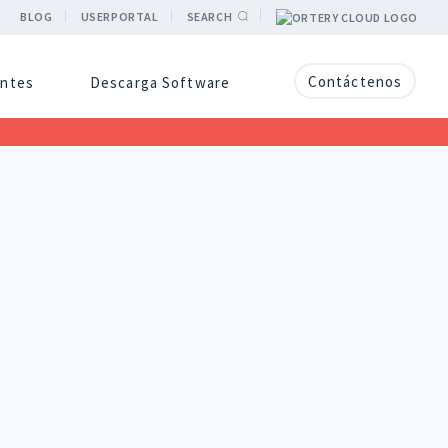
BLOG
USERPORTAL
SEARCH
Contáctenos
entes
Descarga Software