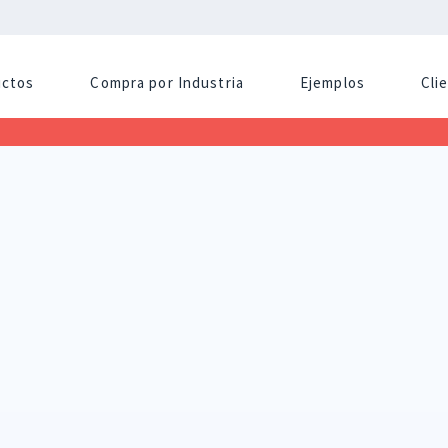
uctos
Compra por Industria
Ejemplos
Cli