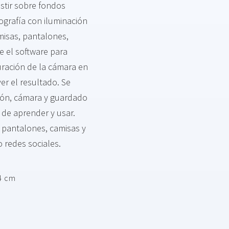
stir sobre fondos
ografía con iluminación
misas, pantalones,
e el software para
guración de la cámara en
ver el resultado. Se
ción, cámara y guardado
l de aprender y usar.
e pantalones, camisas y
 redes sociales.
44 cm