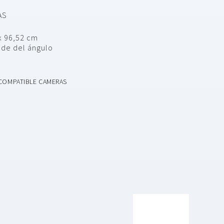
AS
x 96,52 cm
nde del ángulo
COMPATIBLE CAMERAS