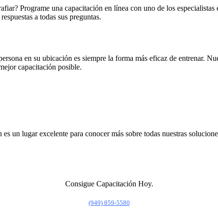
rafiar? Programe una capacitación en línea con uno de los especialistas 
respuestas a todas sus preguntas.
persona en su ubicación es siempre la forma más eficaz de entrenar. Nues
 mejor capacitación posible.
ón es un lugar excelente para conocer más sobre todas nuestras solucione
Consigue Capacitación Hoy.
(949) 859-5580