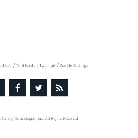
/
/
 of Use
Política de privacidad
Cookie Settings
 Ortery Technologies, Inc. All Rights Reserved