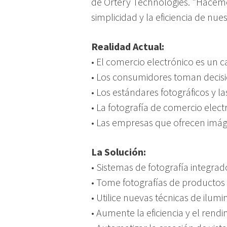
de Ortery Technologies. "Hacemo
simplicidad y la eficiencia de nue
Realidad Actual:
• El comercio electrónico es un
• Los consumidores toman decisi
• Los estándares fotográficos y l
• La fotografía de comercio electró
• Las empresas que ofrecen imág
La Solución:
• Sistemas de fotografía integrad
• Tome fotografías de productos 
• Utilice nuevas técnicas de ilu
• Aumente la eficiencia y el rend