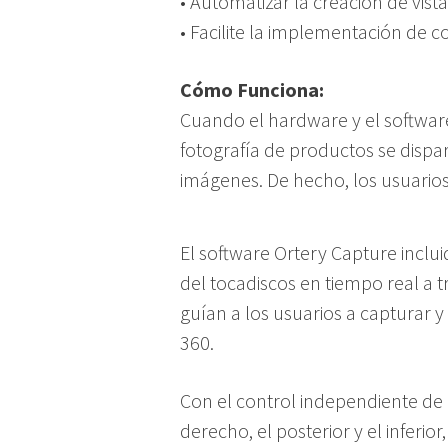
• Automatizar la creación de vist
• Facilite la implementación de 
Cómo Funciona:
Cuando el hardware y el software
fotografía de productos se dispa
imágenes. De hecho, los usuario
El software Ortery Capture inclu
del tocadiscos en tiempo real a t
guían a los usuarios a capturar y
360.
Con el control independiente de lo
derecho, el posterior y el inferi