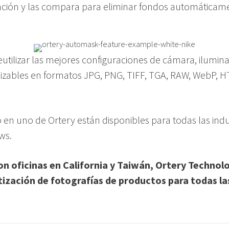
nación y las compara para eliminar fondos automáticam
utilizar las mejores configuraciones de cámara, ilumi
zables en formatos JPG, PNG, TIFF, TGA, RAW, WebP, H
 en uno de Ortery están disponibles para todas las indu
ws.
n oficinas en California y Taiwán, Ortery Technolo
ización de fotografías de productos para todas las