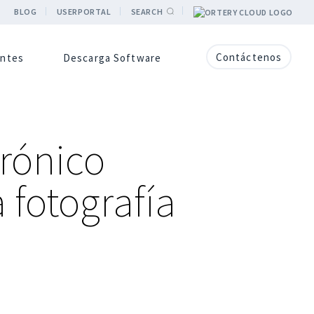
BLOG
USERPORTAL
SEARCH
Contáctenos
entes
Descarga Software
trónico
 fotografía