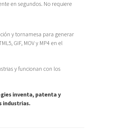
ente en segundos. No requiere
nación y tornamesa para generar
TML5, GIF, MOV y MP4 en el
strias y funcionan con los
gies inventa, patenta y
 industrias.