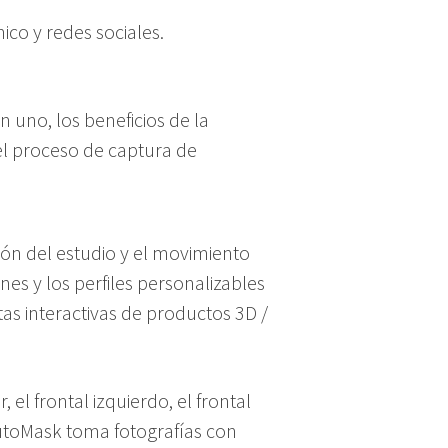
ico y redes sociales.
 uno, los beneficios de la
del proceso de captura de
ión del estudio y el movimiento
es y los perfiles personalizables
tas interactivas de productos 3D /
el frontal izquierdo, el frontal
 AutoMask toma fotografías con