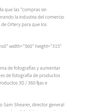
ida que las "compras sin
erando la industria del comercio
 de Ortery para que los
s0" width="560" height="315"
 toma de fotografías y aumentar
ones de fotografía de productos
oductos 3D / 360 fijas e
jo Sam Shearer, director general