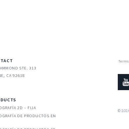
NTACT
Terms
HAMMOND STE. 313
NE, CA 92618
ODUCTS
GRAFÍA 2D – FIJA
© 2026
OGRAFÍA DE PRODUCTOS EN