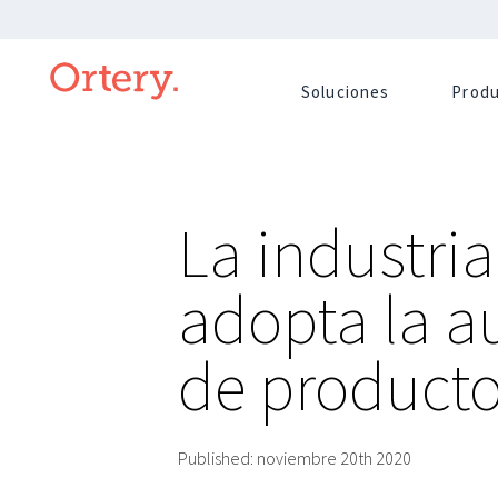
Soluciones
Prod
La industria
adopta la a
de producto
Published:
noviembre 20th 2020