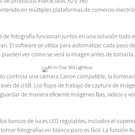
as de productos interactivas 3D y 360
contenido en múltiples plataformas de comercio electrón
 de fotografía funcionan juntos en una solución todo en
ran. El software se utiliza para automatizar cada paso 
s pueden ver cómo se verá la imagen antes de tomarla.
ido controla una cámara Canon compatible, la iluminac
ravés de USB. Los flujos de trabajo de captura de imágen
 guardar de manera eficiente imágenes fijas, videos y vis
s bancos de luces LED regulables, incluidos el superior, 
or, tomar fotografías en blanco puro es fácil. La función