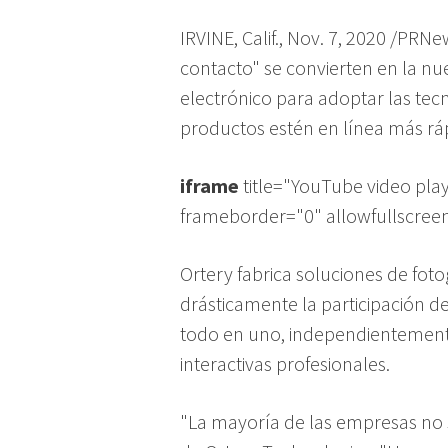
IRVINE, Calif., Nov. 7, 2020 /PRN
contacto" se convierten en la nu
electrónico para adoptar las tec
productos estén en línea más rá
iframe
title="YouTube video pl
frameborder="0" allowfullscree
Ortery fabrica soluciones de foto
drásticamente la participación de
todo en uno, independientemente d
interactivas profesionales.
"La mayoría de las empresas no s