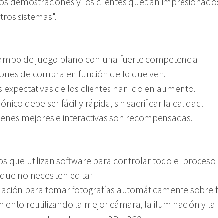
s demostraciones y los clientes quedan impresionados 
stros sistemas".
 campo de juego plano con una fuerte competencia
ones de compra en función de lo que ven.
as expectativas de los clientes han ido en aumento.
nico debe ser fácil y rápida, sin sacrificar la calidad.
enes mejores e interactivas son recompensadas.
os que utilizan software para controlar todo el proceso 
que no necesiten editar
minación para tomar fotografías automáticamente sobre 
imiento reutilizando la mejor cámara, la iluminación y l