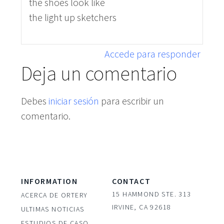
the shoes look like
the light up sketchers
Accede para responder
Deja un comentario
Debes
iniciar sesión
para escribir un
comentario.
INFORMATION
CONTACT
15 HAMMOND STE. 313
ACERCA DE ORTERY
IRVINE, CA 92618
ULTIMAS NOTICIAS
ESTUDIOS DE CASO